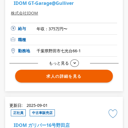
IDOM GT-Garage@Gulliver
株式会社IDOM
給与
年収：375万円〜
職種
勤務地
千葉県野田市七光台66-1
もっと見る
求人の詳細を見る
更新日: 2025-09-01
正社員
中古車販売店
IDOM ガリバー16号野田店