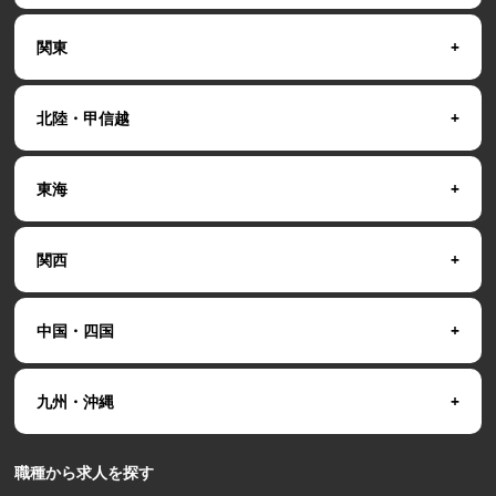
関東
北陸・甲信越
東海
関西
中国・四国
九州・沖縄
職種から求人を探す