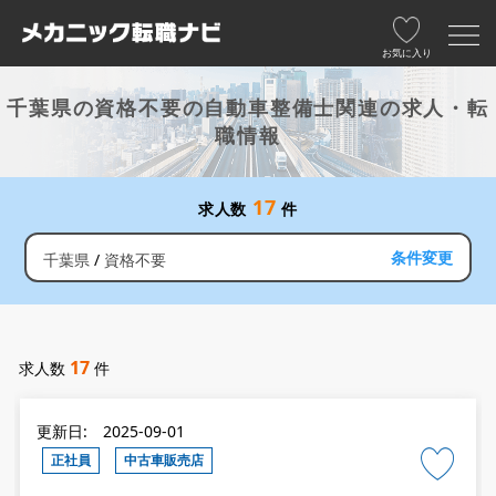
お気に入り
千葉県の資格不要の自動車整備士関連の求人・転
職情報
17
求人数
件
条件変更
千葉県
資格不要
17
求人数
件
更新日: 2025-09-01
正社員
中古車販売店