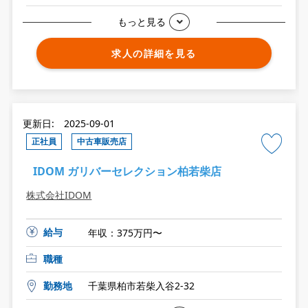
もっと見る
求人の詳細を見る
更新日: 2025-09-01
正社員
中古車販売店
IDOM ガリバーセレクション柏若柴店
株式会社IDOM
給与
年収：375万円〜
職種
勤務地
千葉県柏市若柴入谷2-32