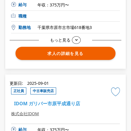
給与
年収：375万円〜
職種
勤務地
千葉県市原市古市場618番地3
もっと見る
求人の詳細を見る
更新日: 2025-09-01
正社員
中古車販売店
IDOM ガリバー市原平成通り店
株式会社IDOM
給与
年収：375万円〜