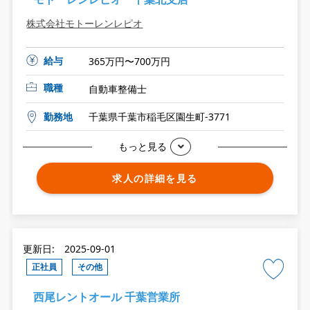
株式会社モトーレンレピオ
給与
365万円〜700万円
職種
自動車整備士
勤務地
千葉県千葉市稲毛区園生町-3771
もっと見る
求人の詳細を見る
更新日: 2025-09-01
正社員
その他
西尾レントオール 千葉営業所