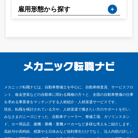
雇用形態から探す
メカニック転職ナビは、自動車整備士を中心に、自動車検査員、サービスフロ
ント、板金塗装などの自動車に関わる職種の方々と、全国の自動車整備の仕事
を求める事業者をマッチングする人材紹介・人材派遣サービスです。
現在、転職を検討されている方や、人材派遣で働きたい方のサポートを行い、
みなさまのニーズにそった、自動車ディーラー、整備工場、ガソリンスタン
ド、カー用品店、建機・農機・重機メーカーなど多様な求人をご紹介します。
高給与や高時給、残業や土日休みなど福利厚生だけでなく、法人内部の詳しい