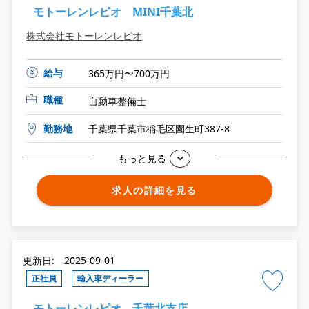
モトーレンレピオ MINI千葉北
株式会社モトーレンレピオ
給与
365万円〜700万円
職種
自動車整備士
勤務地
千葉県千葉市稲毛区園生町387-8
もっと見る
求人の詳細を見る
更新日: 2025-09-01
正社員
輸入車ディーラー
モトーレンレピオ 千葉北支店