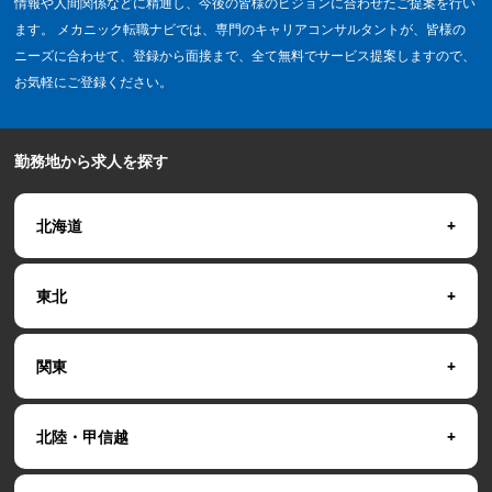
情報や人間関係などに精通し、今後の皆様のビジョンに合わせたご提案を行い
ます。 メカニック転職ナビでは、専門のキャリアコンサルタントが、皆様の
ニーズに合わせて、登録から面接まで、全て無料でサービス提案しますので、
お気軽にご登録ください。
勤務地から求人を探す
北海道
東北
関東
北陸・甲信越