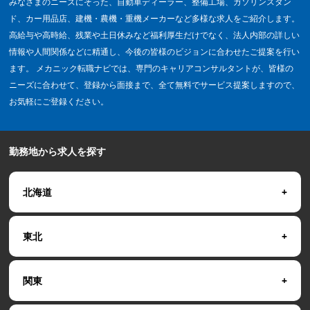
みなさまのニーズにそった、自動車ディーラー、整備工場、ガソリンスタン
ド、カー用品店、建機・農機・重機メーカーなど多様な求人をご紹介します。
高給与や高時給、残業や土日休みなど福利厚生だけでなく、法人内部の詳しい
情報や人間関係などに精通し、今後の皆様のビジョンに合わせたご提案を行い
ます。 メカニック転職ナビでは、専門のキャリアコンサルタントが、皆様の
ニーズに合わせて、登録から面接まで、全て無料でサービス提案しますので、
お気軽にご登録ください。
勤務地から求人を探す
北海道
東北
関東