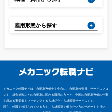
雇用形態から探す
メカニック転職ナビは、自動車整備士を中心に、自動車検査員、サービスフロ
ント、板金塗装などの自動車に関わる職種の方々と、全国の自動車整備の仕事
を求める事業者をマッチングする人材紹介・人材派遣サービスです。
現在、転職を検討されている方や、人材派遣で働きたい方のサポートを行い、