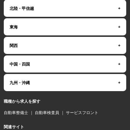
北陸・甲信越
東海
関西
中国・四国
九州・沖縄
職種から求人を探す
自動車整備士
｜
自動車検査員
｜
サービスフロント
関連サイト