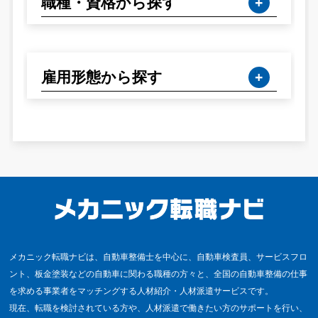
職種・資格から探す
雇用形態から探す
メカニック転職ナビは、自動車整備士を中心に、自動車検査員、サービスフロ
ント、板金塗装などの自動車に関わる職種の方々と、全国の自動車整備の仕事
を求める事業者をマッチングする人材紹介・人材派遣サービスです。
現在、転職を検討されている方や、人材派遣で働きたい方のサポートを行い、