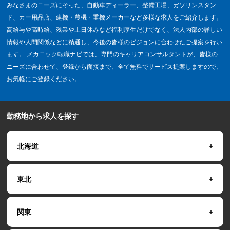
みなさまのニーズにそった、自動車ディーラー、整備工場、ガソリンスタン
ド、カー用品店、建機・農機・重機メーカーなど多様な求人をご紹介します。
高給与や高時給、残業や土日休みなど福利厚生だけでなく、法人内部の詳しい
情報や人間関係などに精通し、今後の皆様のビジョンに合わせたご提案を行い
ます。 メカニック転職ナビでは、専門のキャリアコンサルタントが、皆様の
ニーズに合わせて、登録から面接まで、全て無料でサービス提案しますので、
お気軽にご登録ください。
勤務地から求人を探す
北海道
東北
関東