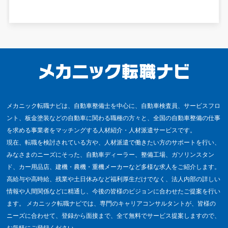
メカニック転職ナビは、自動車整備士を中心に、自動車検査員、サービスフロ
ント、板金塗装などの自動車に関わる職種の方々と、全国の自動車整備の仕事
を求める事業者をマッチングする人材紹介・人材派遣サービスです。
現在、転職を検討されている方や、人材派遣で働きたい方のサポートを行い、
みなさまのニーズにそった、自動車ディーラー、整備工場、ガソリンスタン
ド、カー用品店、建機・農機・重機メーカーなど多様な求人をご紹介します。
高給与や高時給、残業や土日休みなど福利厚生だけでなく、法人内部の詳しい
情報や人間関係などに精通し、今後の皆様のビジョンに合わせたご提案を行い
ます。 メカニック転職ナビでは、専門のキャリアコンサルタントが、皆様の
ニーズに合わせて、登録から面接まで、全て無料でサービス提案しますので、
お気軽にご登録ください。