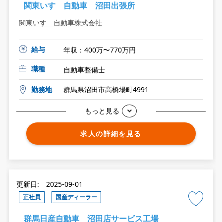
関東いすゞ自動車 沼田出張所
関東いすゞ自動車株式会社
給与
年収：400万〜770万円
職種
自動車整備士
勤務地
群馬県沼田市高橋場町4991
もっと見る
求人の詳細を見る
更新日: 2025-09-01
正社員
国産ディーラー
群馬日産自動車 沼田店サービス工場