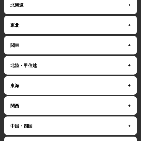
北海道
東北
関東
北陸・甲信越
東海
関西
中国・四国