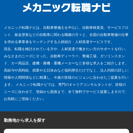
メカニック転職ナビは、自動車整備士を中心に、自動車検査員、サービスフロ
ント、板金塗装などの自動車に関わる職種の方々と、全国の自動車整備の仕事
を求める事業者をマッチングする人材紹介・人材派遣サービスです。
現在、転職を検討されている方や、人材派遣で働きたい方のサポートを行い、
みなさまのニーズにそった、自動車ディーラー、整備工場、ガソリンスタン
ド、カー用品店、建機・農機・重機メーカーなど多様な求人をご紹介します。
高給与や高時給、残業や土日休みなど福利厚生だけでなく、法人内部の詳しい
情報や人間関係などに精通し、今後の皆様のビジョンに合わせたご提案を行い
ます。 メカニック転職ナビでは、専門のキャリアコンサルタントが、皆様の
ニーズに合わせて、登録から面接まで、全て無料でサービス提案しますので、
お気軽にご登録ください。
勤務地から求人を探す