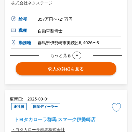
株式会社ネクステージ
給与
357万円〜721万円
職種
自動車整備士
勤務地
群馬県伊勢崎市美茂呂町4026〜3
もっと見る
求人の詳細を見る
更新日: 2025-09-01
正社員
国産ディーラー
トヨタカローラ群馬 スマーク伊勢崎店
トヨタカローラ群馬株式会社