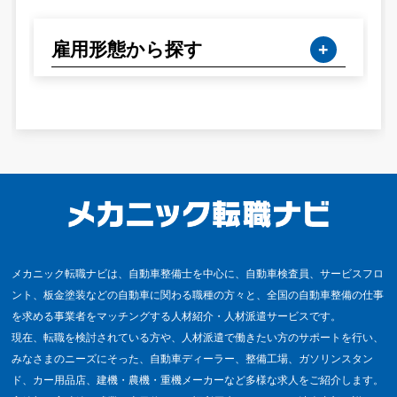
雇用形態から探す
メカニック転職ナビは、自動車整備士を中心に、自動車検査員、サービスフロ
ント、板金塗装などの自動車に関わる職種の方々と、全国の自動車整備の仕事
を求める事業者をマッチングする人材紹介・人材派遣サービスです。
現在、転職を検討されている方や、人材派遣で働きたい方のサポートを行い、
みなさまのニーズにそった、自動車ディーラー、整備工場、ガソリンスタン
ド、カー用品店、建機・農機・重機メーカーなど多様な求人をご紹介します。