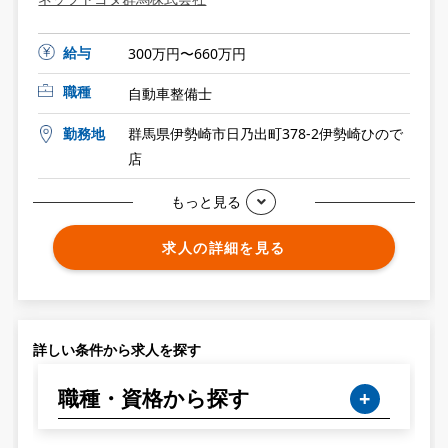
給与
300万円〜660万円
職種
自動車整備士
勤務地
群馬県伊勢崎市日乃出町378-2伊勢崎ひので
店
もっと見る
求人の詳細を見る
詳しい条件から求人を探す
職種・資格から探す