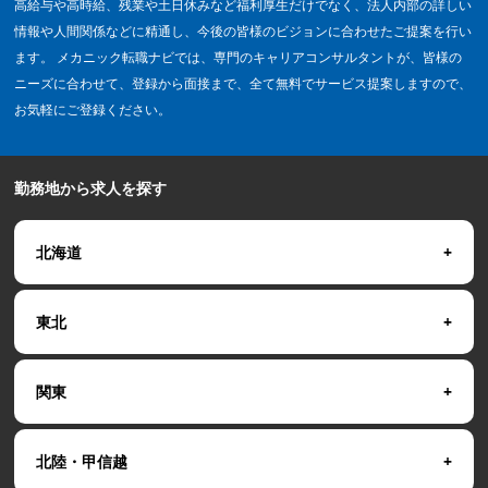
高給与や高時給、残業や土日休みなど福利厚生だけでなく、法人内部の詳しい
情報や人間関係などに精通し、今後の皆様のビジョンに合わせたご提案を行い
ます。 メカニック転職ナビでは、専門のキャリアコンサルタントが、皆様の
ニーズに合わせて、登録から面接まで、全て無料でサービス提案しますので、
お気軽にご登録ください。
勤務地から求人を探す
北海道
東北
関東
北陸・甲信越