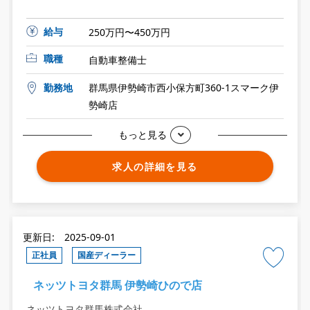
給与
250万円〜450万円
職種
自動車整備士
勤務地
群馬県伊勢崎市西小保方町360-1スマーク伊
勢崎店
もっと見る
求人の詳細を見る
更新日: 2025-09-01
正社員
国産ディーラー
ネッツトヨタ群馬 伊勢崎ひので店
ネッツトヨタ群馬株式会社