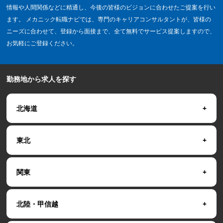
情報や人間関係などに精通し、今後の皆様のビジョンに合わせたご提案を行い
ます。 メカニック転職ナビでは、専門のキャリアコンサルタントが、皆様の
ニーズに合わせて、登録から面接まで、全て無料でサービス提案しますので、
お気軽にご登録ください。
勤務地から求人を探す
北海道
東北
関東
北陸・甲信越