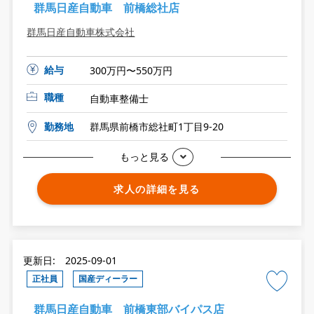
群馬日産自動車 前橋総社店
群馬日産自動車株式会社
給与
300万円〜550万円
職種
自動車整備士
勤務地
群馬県前橋市総社町1丁目9-20
もっと見る
求人の詳細を見る
更新日: 2025-09-01
正社員
国産ディーラー
群馬日産自動車 前橋東部バイパス店