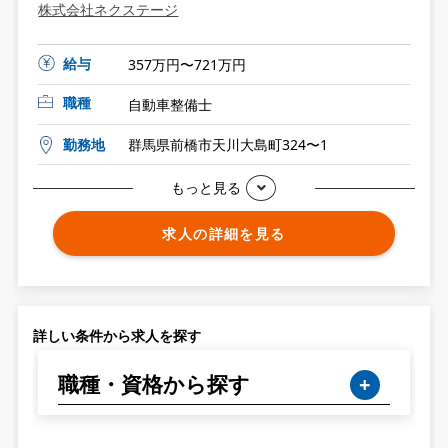
株式会社ネクステージ
給与
357万円〜721万円
職種
自動車整備士
勤務地
群馬県前橋市天川大島町324〜1
もっと見る
求人の詳細を見る
詳しい条件から求人を探す
職種・資格から探す