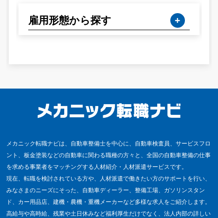
雇用形態から探す
メカニック転職ナビは、自動車整備士を中心に、自動車検査員、サービスフロ
ント、板金塗装などの自動車に関わる職種の方々と、全国の自動車整備の仕事
を求める事業者をマッチングする人材紹介・人材派遣サービスです。
現在、転職を検討されている方や、人材派遣で働きたい方のサポートを行い、
みなさまのニーズにそった、自動車ディーラー、整備工場、ガソリンスタン
ド、カー用品店、建機・農機・重機メーカーなど多様な求人をご紹介します。
高給与や高時給、残業や土日休みなど福利厚生だけでなく、法人内部の詳しい