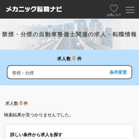
お気に入り
禁煙・分煙の自動車整備士関連の求人・転職情報
0
求人数
件
条件変更
禁煙・分煙
0
求人数
件
検索結果が見つかりませんでした。
詳しい条件から求人を探す