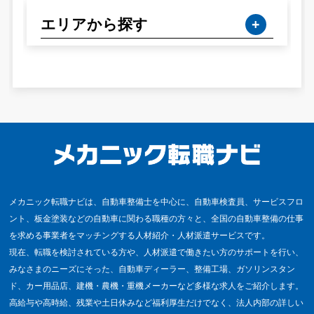
エリアから探す
メカニック転職ナビは、自動車整備士を中心に、自動車検査員、サービスフロ
ント、板金塗装などの自動車に関わる職種の方々と、全国の自動車整備の仕事
を求める事業者をマッチングする人材紹介・人材派遣サービスです。
現在、転職を検討されている方や、人材派遣で働きたい方のサポートを行い、
みなさまのニーズにそった、自動車ディーラー、整備工場、ガソリンスタン
ド、カー用品店、建機・農機・重機メーカーなど多様な求人をご紹介します。
高給与や高時給、残業や土日休みなど福利厚生だけでなく、法人内部の詳しい