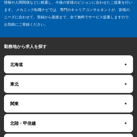
情報や人間関係などに精通し、今後の皆様のビジョンに合わせたご提案を行い
ます。 メカニック転職ナビでは、専門のキャリアコンサルタントが、皆様の
ニーズに合わせて、登録から面接まで、全て無料でサービス提案しますので、
お気軽にご登録ください。
勤務地から求人を探す
北海道
東北
関東
北陸・甲信越