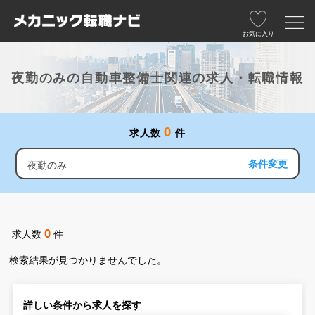
お気に入り
夜勤のみの自動車整備士関連の求人・転職情報
0
求人数
件
条件変更
夜勤のみ
0
求人数
件
検索結果が見つかりませんでした。
詳しい条件から求人を探す