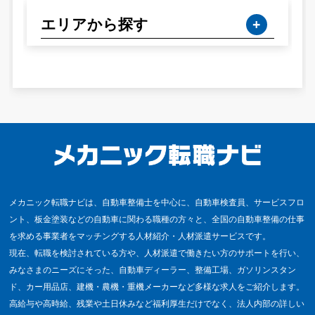
エリアから探す
メカニック転職ナビは、自動車整備士を中心に、自動車検査員、サービスフロ
ント、板金塗装などの自動車に関わる職種の方々と、全国の自動車整備の仕事
を求める事業者をマッチングする人材紹介・人材派遣サービスです。
現在、転職を検討されている方や、人材派遣で働きたい方のサポートを行い、
みなさまのニーズにそった、自動車ディーラー、整備工場、ガソリンスタン
ド、カー用品店、建機・農機・重機メーカーなど多様な求人をご紹介します。
高給与や高時給、残業や土日休みなど福利厚生だけでなく、法人内部の詳しい