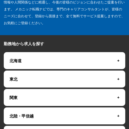
情報や人間関係などに精通し、今後の皆様のビジョンに合わせたご提案を行い
ます。 メカニック転職ナビでは、専門のキャリアコンサルタントが、皆様の
ニーズに合わせて、登録から面接まで、全て無料でサービス提案しますので、
お気軽にご登録ください。
勤務地から求人を探す
北海道
東北
関東
北陸・甲信越