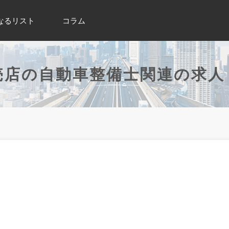
なるリスト
コラム
売店の自動車整備士関連の求人