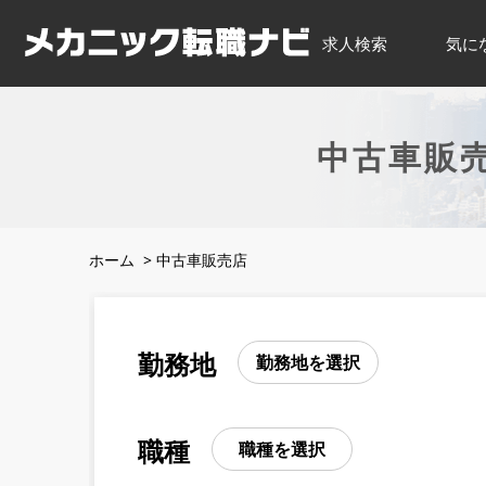
求人検索
気に
中古車販
ホーム
>
中古車販売店
勤務地
勤務地を選択
職種
職種を選択