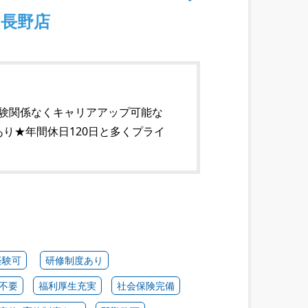
内長野店
経験関係なくキャリアアップ可能な
り★年間休日120日と多くプライ
経験可
研修制度あり
不要
福利厚生充実
社会保険完備