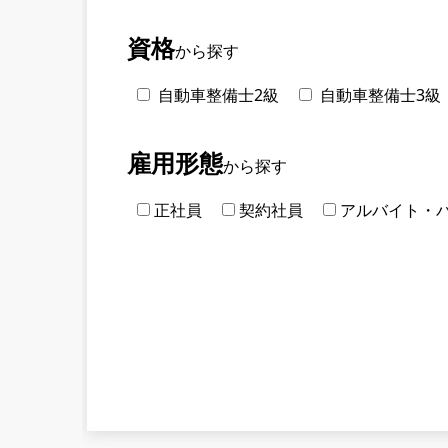
資格
から探す
自動車整備士2級
自動車整備士3級
雇用形態
から探す
正社員
契約社員
アルバイト・