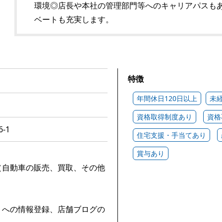
環境◎店長や本社の管理部門等へのキャリアパスもあ
ベートも充実します。
特徴
年間休日120日以上
未
資格取得制度あり
資格
-1
住宅支援・手当てあり
賞与あり
（自動車の販売、買取、その他
トへの情報登録、店舗ブログの