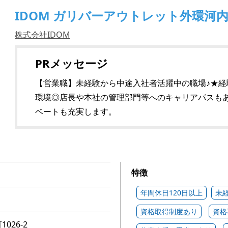
IDOM ガリバーアウトレット外環河
株式会社IDOM
PRメッセージ
【営業職】未経験から中途入社者活躍中の職場♪★
環境◎店長や本社の管理部門等へのキャリアパスもあ
ベートも充実します。
特徴
年間休日120日以上
未
資格取得制度あり
資格
026-2