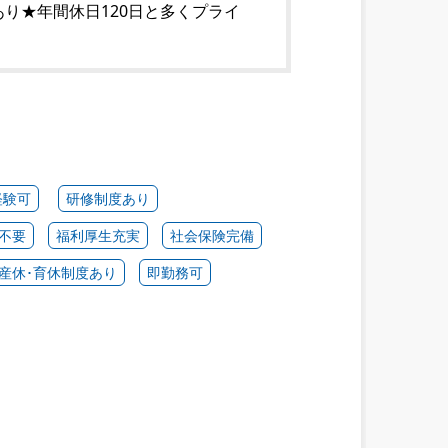
り★年間休日120日と多くプライ
経験可
研修制度あり
不要
福利厚生充実
社会保険完備
産休･育休制度あり
即勤務可