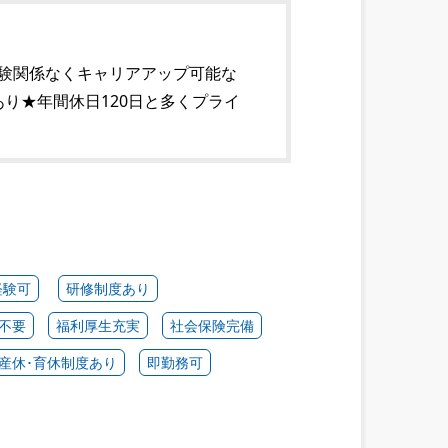
経験関係なくキャリアアップ可能な
り★年間休日120日と多くプライ
経験可
研修制度あり
不要
福利厚生充実
社会保険完備
産休･育休制度あり
即勤務可