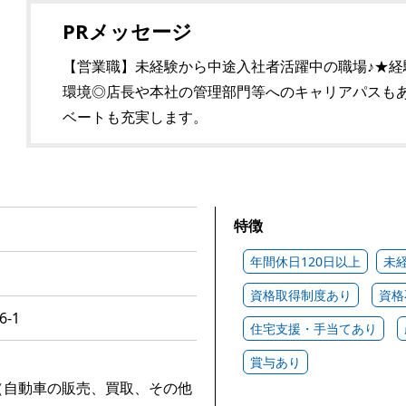
PRメッセージ
【営業職】未経験から中途入社者活躍中の職場♪★
環境◎店長や本社の管理部門等へのキャリアパスもあ
ベートも充実します。
特徴
年間休日120日以上
未
資格取得制度あり
資格
-1
住宅支援・手当てあり
賞与あり
（自動車の販売、買取、その他