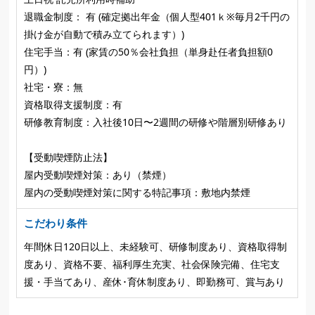
退職金制度： 有 (確定拠出年金（個人型401ｋ※毎月2千円の
掛け金が自動で積み立てられます）)
住宅手当：有 (家賃の50％会社負担（単身赴任者負担額0
円）)
社宅・寮：無
資格取得支援制度：有
研修教育制度：入社後10日〜2週間の研修や階層別研修あり
【受動喫煙防止法】
屋内受動喫煙対策：あり（禁煙）
屋内の受動喫煙対策に関する特記事項：敷地内禁煙
こだわり条件
年間休日120日以上、未経験可、研修制度あり、資格取得制
度あり、資格不要、福利厚生充実、社会保険完備、住宅支
援・手当てあり、産休･育休制度あり、即勤務可、賞与あり