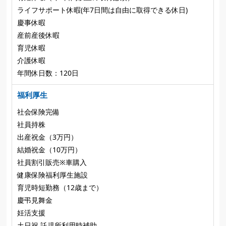
ライフサポート休暇(年7日間は自由に取得できる休日)
慶事休暇
産前産後休暇
育児休暇
介護休暇
年間休日数：120日
福利厚生
社会保険完備
社員持株
出産祝金（3万円）
結婚祝金（10万円）
社員割引販売※車購入
健康保険福利厚生施設
育児時短勤務（12歳まで）
慶弔見舞金
妊活支援
土日祝 託児所利用時補助