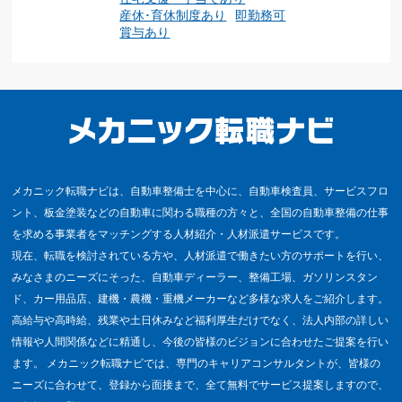
産休･育休制度あり
即勤務可
賞与あり
メカニック転職ナビは、自動車整備士を中心に、自動車検査員、サービスフロ
ント、板金塗装などの自動車に関わる職種の方々と、全国の自動車整備の仕事
を求める事業者をマッチングする人材紹介・人材派遣サービスです。
現在、転職を検討されている方や、人材派遣で働きたい方のサポートを行い、
みなさまのニーズにそった、自動車ディーラー、整備工場、ガソリンスタン
ド、カー用品店、建機・農機・重機メーカーなど多様な求人をご紹介します。
高給与や高時給、残業や土日休みなど福利厚生だけでなく、法人内部の詳しい
情報や人間関係などに精通し、今後の皆様のビジョンに合わせたご提案を行い
ます。 メカニック転職ナビでは、専門のキャリアコンサルタントが、皆様の
ニーズに合わせて、登録から面接まで、全て無料でサービス提案しますので、