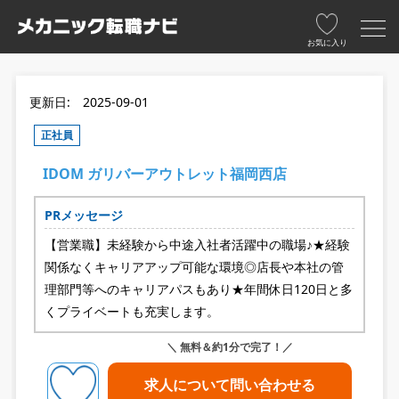
お気に入り
更新日: 2025-09-01
正社員
IDOM ガリバーアウトレット福岡西店
PRメッセージ
【営業職】未経験から中途入社者活躍中の職場♪★経験
関係なくキャリアアップ可能な環境◎店長や本社の管
理部門等へのキャリアパスもあり★年間休日120日と多
くプライベートも充実します。
＼ 無料＆約1分で完了！／
求人について問い合わせる