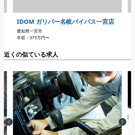
IDOM ガリバー名岐バイパス一宮店
愛知県一宮市
年収：375万円〜
近くの似ている求人
Previous
Next