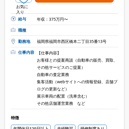
お気に
入り
給与
年収：375万円〜
職種
勤務地
福岡県福岡市西区橋本二丁目35番13号
仕事内容
【仕事内容】
お客様との提案商談（自動車の販売、買取、
その他サービスのご提案）
自動車の査定業務
集客活動（webサイトへの情報登録、店舗ブ
ログの更新など）
展示車両の配置（洗車含む）
その他店舗運営業務 など
特徴
年間休日120日以上
未経験可
研修制度あり