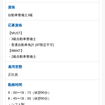
資格
自動車整備士3級
応募資格
【MUST】
・3級自動車整備士
・普通自動車免許 (AT限定不可)
【WANT】
・2級自動車整備士
雇用形態
正社員
勤務時間
9：00〜18：15（休憩90分）
8：45〜18：00（休憩90分）
・シフト制