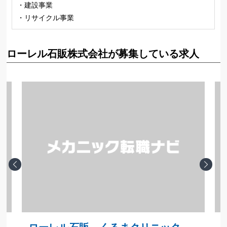
・建設事業
・リサイクル事業
ローレル石販株式会社が募集している求人
Previous
Next