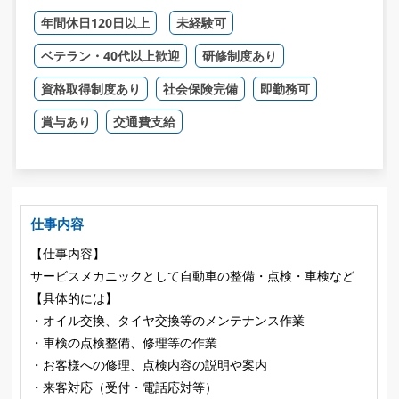
年間休日120日以上
未経験可
ベテラン・40代以上歓迎
研修制度あり
資格取得制度あり
社会保険完備
即勤務可
賞与あり
交通費支給
仕事内容
【仕事内容】
サービスメカニックとして自動車の整備・点検・車検など
【具体的には】
・オイル交換、タイヤ交換等のメンテナンス作業
・車検の点検整備、修理等の作業
・お客様への修理、点検内容の説明や案内
・来客対応（受付・電話応対等）