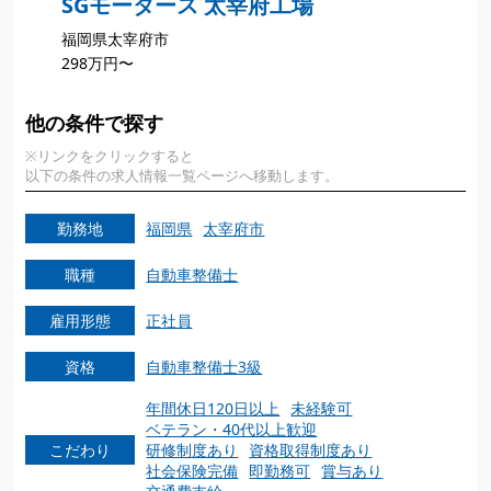
SGモータース 太宰府工場
福岡県太宰府市
298万円〜
他の条件で探す
※リンクをクリックすると
以下の条件の求人情報一覧ページへ移動します。
勤務地
福岡県
太宰府市
職種
自動車整備士
雇用形態
正社員
資格
自動車整備士3級
年間休日120日以上
未経験可
ベテラン・40代以上歓迎
こだわり
研修制度あり
資格取得制度あり
社会保険完備
即勤務可
賞与あり