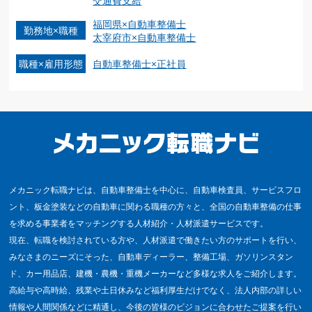
交通費支給
福岡県×自動車整備士
勤務地×職種
太宰府市×自動車整備士
職種×雇用形態
自動車整備士×正社員
メカニック転職ナビは、自動車整備士を中心に、自動車検査員、サービスフロ
ント、板金塗装などの自動車に関わる職種の方々と、全国の自動車整備の仕事
を求める事業者をマッチングする人材紹介・人材派遣サービスです。
現在、転職を検討されている方や、人材派遣で働きたい方のサポートを行い、
みなさまのニーズにそった、自動車ディーラー、整備工場、ガソリンスタン
ド、カー用品店、建機・農機・重機メーカーなど多様な求人をご紹介します。
高給与や高時給、残業や土日休みなど福利厚生だけでなく、法人内部の詳しい
情報や人間関係などに精通し、今後の皆様のビジョンに合わせたご提案を行い