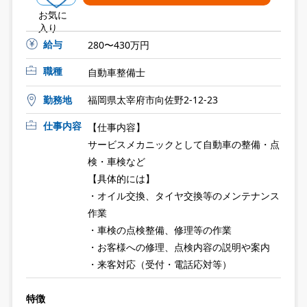
お気に
入り
給与
280〜430万円
職種
自動車整備士
勤務地
福岡県太宰府市向佐野2-12-23
仕事内容
【仕事内容】
サービスメカニックとして自動車の整備・点
検・車検など
【具体的には】
・オイル交換、タイヤ交換等のメンテナンス
作業
・車検の点検整備、修理等の作業
・お客様への修理、点検内容の説明や案内
・来客対応（受付・電話応対等）
特徴