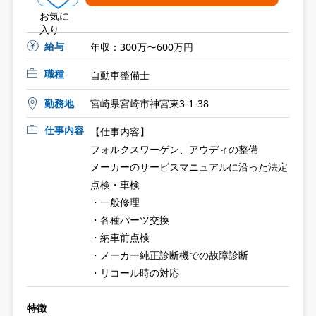
お気に
入り
給与
年収：300万〜600万円
職種
自動車整備士
勤務地
宮崎県宮崎市神宮東3-1-38
仕事内容
【仕事内容】
フォルクスワーゲン、アウディの整備
メーカーのサービスマニュアルに沿った法定
点検・車検
・一般修理
・各種パーツ交換
・納車前点検
・メーカー純正診断機での故障診断
・リコール時の対応
特徴