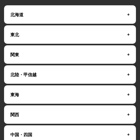
北海道
東北
関東
北陸・甲信越
東海
関西
中国・四国