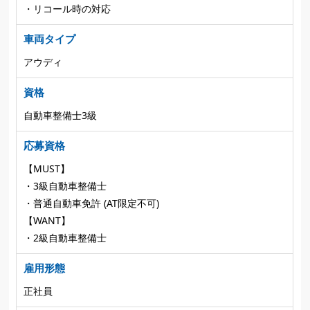
・リコール時の対応
車両タイプ
アウディ
資格
自動車整備士3級
応募資格
【MUST】
・3級自動車整備士
・普通自動車免許 (AT限定不可)
【WANT】
・2級自動車整備士
雇用形態
正社員