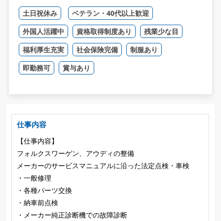
土日祝休み
ベテラン・40代以上歓迎
外国人活躍中
資格取得制度あり
残業少な目
福利厚生充実
社会保険完備
制服あり
即勤務可
賞与あり
仕事内容
【仕事内容】
フォルクスワーゲン、アウディの整備
メーカーのサービスマニュアルに沿った法定点検・車検
・一般修理
・各種パーツ交換
・納車前点検
・メーカー純正診断機での故障診断