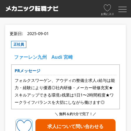
お気に入り
更新日: 2025-09-01
正社員
ファーレン九州 Audi 宮崎
PRメッセージ
フォルクスワーゲン、アウディの整備士求人♪給与は能
力・経験により優遇◎社内研修・メーカー研修充実★
スキルアップできる環境♪残業は1日1〜2時間程度★ワ
ークライフバランスを大切にしながら働けます◎
＼ 無料＆約1分で完了！／
求人について問い合わせる