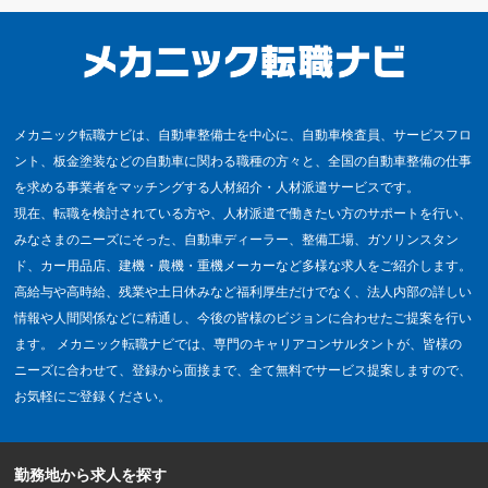
メカニック転職ナビは、自動車整備士を中心に、自動車検査員、サービスフロ
ント、板金塗装などの自動車に関わる職種の方々と、全国の自動車整備の仕事
を求める事業者をマッチングする人材紹介・人材派遣サービスです。
現在、転職を検討されている方や、人材派遣で働きたい方のサポートを行い、
みなさまのニーズにそった、自動車ディーラー、整備工場、ガソリンスタン
ド、カー用品店、建機・農機・重機メーカーなど多様な求人をご紹介します。
高給与や高時給、残業や土日休みなど福利厚生だけでなく、法人内部の詳しい
情報や人間関係などに精通し、今後の皆様のビジョンに合わせたご提案を行い
ます。 メカニック転職ナビでは、専門のキャリアコンサルタントが、皆様の
ニーズに合わせて、登録から面接まで、全て無料でサービス提案しますので、
お気軽にご登録ください。
勤務地から求人を探す