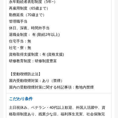
永年勤続者表彰制度（5年~）
再雇用制度（65歳まで）
勤務延長（70歳まで）
管理職手当
休日、深夜、時間外手当
退職金制度： 有 (勤続2年以上)
住宅手当：無
社宅・寮：無
資格取得支援制度：有 (資格支援)
研修教育制度：研修制度豊富
【受動喫煙防止法】
屋内受動喫煙対策：あり（禁煙）
屋内の受動喫煙対策に関する特記事項：敷地内禁煙
こだわり条件
土日祝休み、ベテラン・40代以上歓迎、外国人活躍中、資
格取得制度あり、残業少な目、福利厚生充実、社会保険完