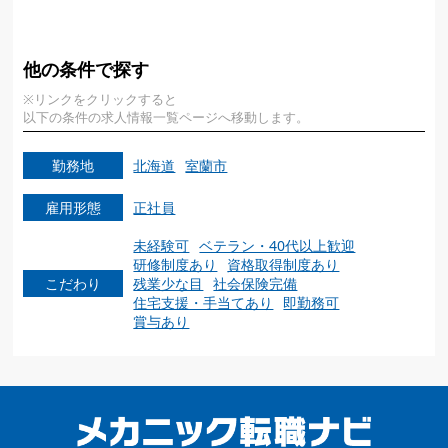
他の条件で探す
※リンクをクリックすると
以下の条件の求人情報一覧ページへ移動します。
勤務地
北海道
室蘭市
雇用形態
正社員
未経験可
ベテラン・40代以上歓迎
研修制度あり
資格取得制度あり
こだわり
残業少な目
社会保険完備
住宅支援・手当てあり
即勤務可
賞与あり