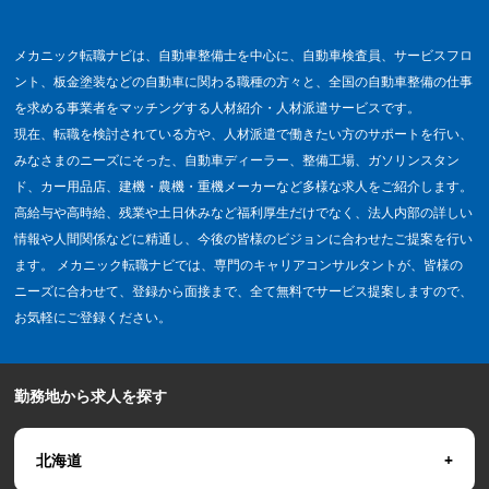
メカニック転職ナビは、自動車整備士を中心に、自動車検査員、サービスフロ
ント、板金塗装などの自動車に関わる職種の方々と、全国の自動車整備の仕事
を求める事業者をマッチングする人材紹介・人材派遣サービスです。
現在、転職を検討されている方や、人材派遣で働きたい方のサポートを行い、
みなさまのニーズにそった、自動車ディーラー、整備工場、ガソリンスタン
ド、カー用品店、建機・農機・重機メーカーなど多様な求人をご紹介します。
高給与や高時給、残業や土日休みなど福利厚生だけでなく、法人内部の詳しい
情報や人間関係などに精通し、今後の皆様のビジョンに合わせたご提案を行い
ます。 メカニック転職ナビでは、専門のキャリアコンサルタントが、皆様の
ニーズに合わせて、登録から面接まで、全て無料でサービス提案しますので、
お気軽にご登録ください。
勤務地から求人を探す
北海道