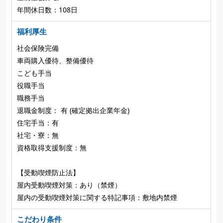
年間休日数：108日
福利厚生
社会保険完備
車両購入優待、整備優待
こども手当
役職手当
職務手当
退職金制度： 有 (確定拠出企業年金)
住宅手当：有
社宅・寮：無
資格取得支援制度：無
【受動喫煙防止法】
屋内受動喫煙対策：あり（禁煙）
屋内の受動喫煙対策に関する特記事項：敷地内禁煙
こだわり条件