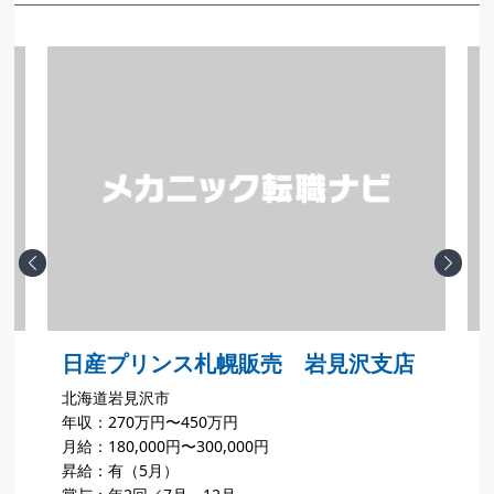
Previous
Next
日産プリンス札幌販売 岩見沢支店
北海道岩見沢市
年収：270万円〜450万円
月給：180,000円〜300,000円
月
昇給：有（5月）