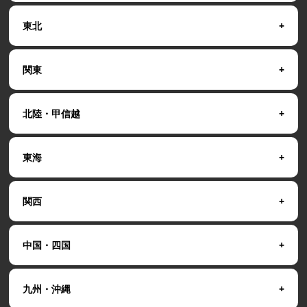
東北
関東
北陸・甲信越
東海
関西
中国・四国
九州・沖縄