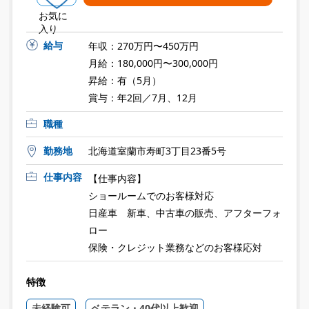
お気に
入り
給与
年収：270万円〜450万円
月給：180,000円〜300,000円
昇給：有（5月）
賞与：年2回／7月、12月
職種
勤務地
北海道室蘭市寿町3丁目23番5号
仕事内容
【仕事内容】
ショールームでのお客様対応
日産車 新車、中古車の販売、アフターフォ
ロー
保険・クレジット業務などのお客様応対
特徴
未経験可
ベテラン・40代以上歓迎