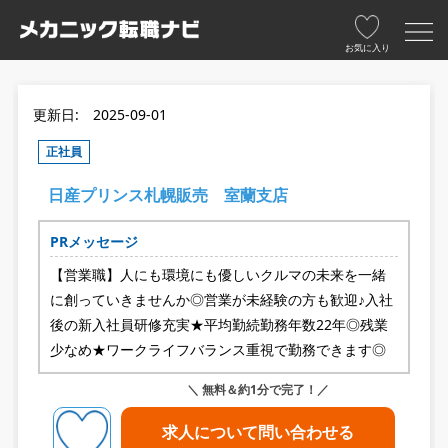
お気に入り
更新日: 2025-09-01
正社員
日産プリンス札幌販売 室蘭支店
PRメッセージ
【営業職】人にも環境にも優しいクルマの未来を一緒
に創っていきませんか◎営業が未経験の方も歓迎♪入社
後の新入社員研修充実★平均勤続勤務年数22年◎残業
少なめ★ワークライフバランス重視で勤務できます◎
＼ 無料＆約1分で完了！／
求人について問い合わせる