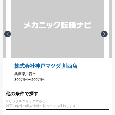
Previous
Next
株式会社神戸マツダ 川西店
兵庫県川西市
300万円〜500万円
他の条件で探す
※リンクをクリックすると
以下の条件の求人情報一覧ページへ移動します。