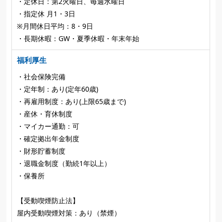
・定休日：第2火曜日、毎週水曜日
・指定休 月1・3日
※月間休日平均：8・9日
・長期休暇：GW・夏季休暇・年末年始
福利厚生
・社会保険完備
・定年制：あり(定年60歳)
・再雇用制度：あり(上限65歳まで)
・産休・育休制度
・マイカー通勤：可
・確定拠出年金制度
・財形貯蓄制度
・退職金制度（勤続1年以上）
・保養所
【受動喫煙防止法】
屋内受動喫煙対策：あり（禁煙）