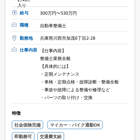
入り
給与
300万円〜530万円
職種
自動車整備士
勤務地
兵庫県川西市加茂6丁目2-28
仕事内容
【仕事内容】
整備士業務全般
【具体的には】
・定期メンテナンス
・車検・定期点検・故障診断・整備全般
・事故や故障による整備や修理など
・パーツの取り付け・交換
特徴
社会保険完備
マイカー・バイク通勤OK
即勤務可
交通費支給