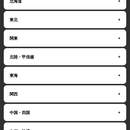
北海道
東北
関東
北陸・甲信越
東海
関西
中国・四国