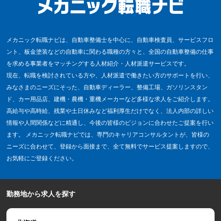
メカニック転職ナビは、自動車整備士を中心に、自動車検査員、サービスフロ
ント、板金塗装などの自動車に関わる職種の方々と、全国の自動車整備の仕事
を求める事業者をマッチングする人材紹介・人材派遣サービスです。
現在、転職を検討されている方や、人材派遣で働きたい方のサポートを行い、
みなさまのニーズにそった、自動車ディーラー、整備工場、ガソリンスタン
ド、カー用品店、建機・農機・重機メーカーなど多様な求人をご紹介します。
高給与や高時給、残業や土日休みなど福利厚生だけでなく、法人内部の詳しい
情報や人間関係などに精通し、今後の皆様のビジョンに合わせたご提案を行い
ます。 メカニック転職ナビでは、専門のキャリアコンサルタントが、皆様の
ニーズに合わせて、登録から面接まで、全て無料でサービス提案しますので、
お気軽にご登録ください。
勤務地から求人を探す