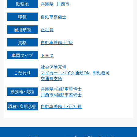
勤務地
兵庫県
川西市
職種
自動車整備士
雇用形態
正社員
資格
自動車整備士2級
車両タイプ
トヨタ
社会保険完備
こだわり
マイカー・バイク通勤OK
即勤務可
交通費支給
兵庫県×自動車整備士
勤務地×職種
川西市×自動車整備士
職種×雇用形態
自動車整備士×正社員