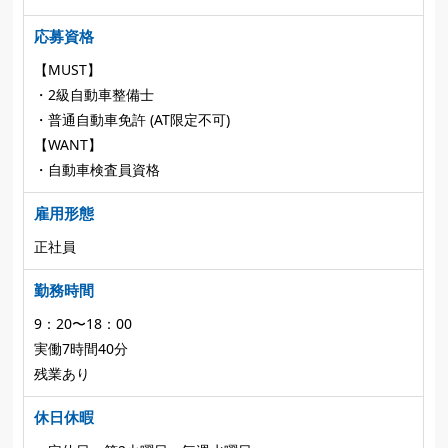
応募資格
【MUST】
・2級自動車整備士
・普通自動車免許 (AT限定不可)
【WANT】
・自動車検査員資格
雇用形態
正社員
勤務時間
9：20〜18：00
実働7時間40分
残業あり
休日休暇