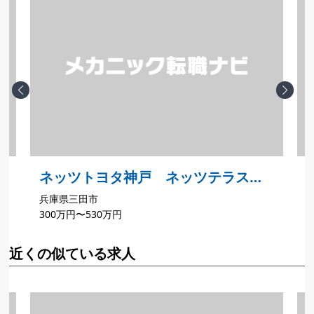
Previous
Next
ネッツトヨタ神戸 ネッツテラス新
兵庫県三田市
三田
300万円〜530万円
近くの似ている求人