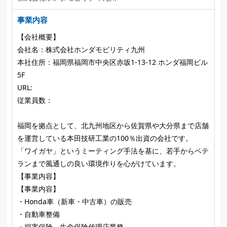
事業内容
【会社概要】
会社名：株式会社ホンダモビリティ九州
本社住所：福岡県福岡市中央区赤坂1-13-12 ホンダ福岡ビル
5F
URL:
従業員数：
福岡を拠点として、北九州地区から佐賀県や大分県まで店舗
を運営している本田技研工業の100％出資の会社です。
「ワイガヤ」というミーティング手法を基に、若手からベテ
ランまで風通しの良い環境作りを心がけています。
【事業内容】
【事業内容】
・Honda車（新車・中古車）の販売
・自動車整備
・損害保険、生命保険代理店業務