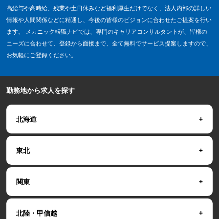
高給与や高時給、残業や土日休みなど福利厚生だけでなく、法人内部の詳しい
情報や人間関係などに精通し、今後の皆様のビジョンに合わせたご提案を行い
ます。 メカニック転職ナビでは、専門のキャリアコンサルタントが、皆様の
ニーズに合わせて、登録から面接まで、全て無料でサービス提案しますので、
お気軽にご登録ください。
勤務地から求人を探す
北海道
東北
関東
北陸・甲信越