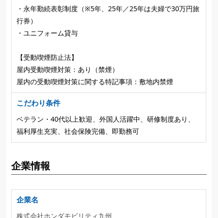
・永年勤続表彰制度（※5年、25年／25年は夫婦で30万円旅
行券）
・ユニフォーム貸与
【受動喫煙防止法】
屋内受動喫煙対策：あり（禁煙）
屋内の受動喫煙対策に関する特記事項：敷地内禁煙
こだわり条件
ベテラン・40代以上歓迎、外国人活躍中、研修制度あり、
福利厚生充実、社会保険完備、即勤務可
企業情報
企業名
株式会社ホンダモビリティ九州