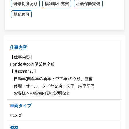
研修制度あり
福利厚生充実
社会保険完備
即勤務可
仕事内容
【仕事内容】
Honda車の整備業務全般
【具体的には】
・自動車(国産車の新車・中古車)の点検、整備
・修理・オイル、タイヤ交換、洗車、納車準備
・お客様への整備内容の説明など
車両タイプ
ホンダ
資格