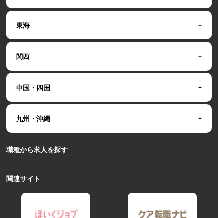
東海
関西
中国・四国
九州・沖縄
職種から求人を探す
関連サイト