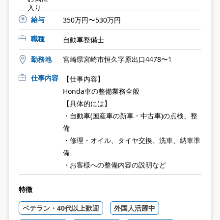
入り
給与
350万円〜530万円
職種
自動車整備士
勤務地
宮崎県宮崎市恒久字原出口4478〜1
仕事内容
【仕事内容】
Honda車の整備業務全般
【具体的には】
・自動車(国産車の新車・中古車)の点検、整
備
・修理・オイル、タイヤ交換、洗車、納車準
備
・お客様への整備内容の説明など
特徴
ベテラン・40代以上歓迎
外国人活躍中