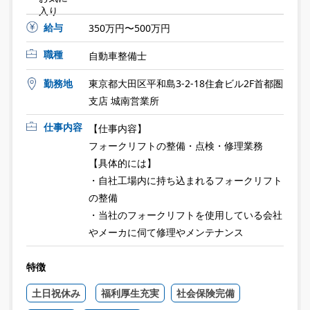
入り
給与
350万円〜500万円
職種
自動車整備士
勤務地
東京都大田区平和島3-2-18住倉ビル2F首都圏
支店 城南営業所
仕事内容
【仕事内容】
フォークリフトの整備・点検・修理業務
【具体的には】
・自社工場内に持ち込まれるフォークリフト
の整備
・当社のフォークリフトを使用している会社
やメーカに伺て修理やメンテナンス
特徴
土日祝休み
福利厚生充実
社会保険完備