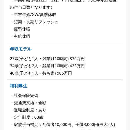
の付与日数となります）
・年末年始/GW/夏季休暇
・短期・長期リフレッシュ
・慶弔休暇
・有給休暇
年収モデル
27歳(子ども1人・残業月10時間) 376万円
34歳(子ども2人・残業月10時間) 423万円
40歳(子ども1人・持ち家) 585万円
福利厚生
・社会保険完備
・交通費支給：全額
・退職金制度：あり
・定年制度：60歳
・家族手当補足：配偶者10,000円、子供3,000円(最大2人)