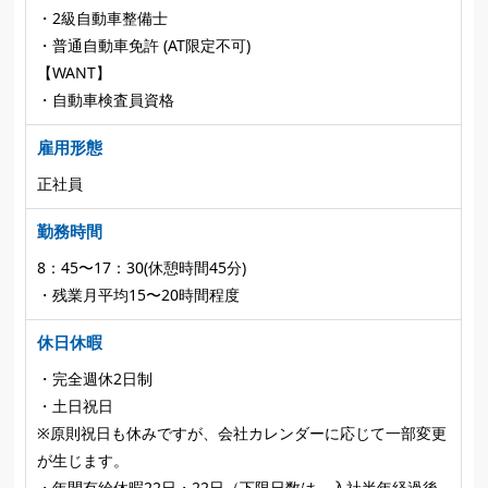
・2級自動車整備士
・普通自動車免許 (AT限定不可)
【WANT】
・自動車検査員資格
雇用形態
正社員
勤務時間
8：45〜17：30(休憩時間45分)
・残業月平均15〜20時間程度
休日休暇
・完全週休2日制
・土日祝日
※原則祝日も休みですが、会社カレンダーに応じて一部変更
が生じます。
・年間有給休暇22日・22日（下限日数は、入社半年経過後