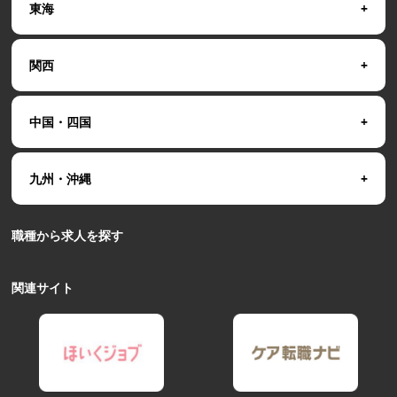
東海
関西
中国・四国
九州・沖縄
職種から求人を探す
関連サイト