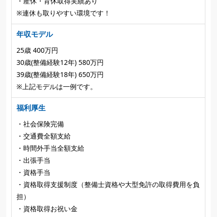
・産休・育休取得実績あり
※連休も取りやすい環境です！
年収モデル
25歳 400万円
30歳(整備経験12年) 580万円
39歳(整備経験18年) 650万円
※上記モデルは一例です。
福利厚生
・社会保険完備
・交通費全額支給
・時間外手当全額支給
・出張手当
・資格手当
・資格取得支援制度（整備士資格や大型免許の取得費用を負
担）
・資格取得お祝い金