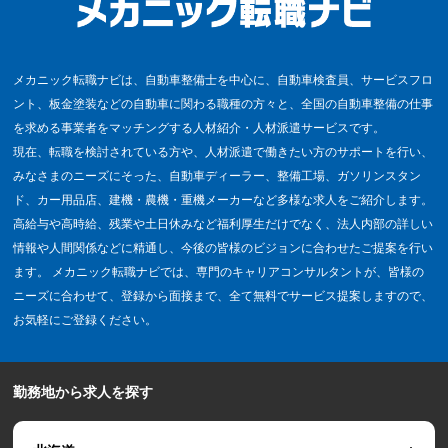
メカニック転職ナビは、自動車整備士を中心に、自動車検査員、サービスフロ
ント、板金塗装などの自動車に関わる職種の方々と、全国の自動車整備の仕事
を求める事業者をマッチングする人材紹介・人材派遣サービスです。
現在、転職を検討されている方や、人材派遣で働きたい方のサポートを行い、
みなさまのニーズにそった、自動車ディーラー、整備工場、ガソリンスタン
ド、カー用品店、建機・農機・重機メーカーなど多様な求人をご紹介します。
高給与や高時給、残業や土日休みなど福利厚生だけでなく、法人内部の詳しい
情報や人間関係などに精通し、今後の皆様のビジョンに合わせたご提案を行い
ます。 メカニック転職ナビでは、専門のキャリアコンサルタントが、皆様の
ニーズに合わせて、登録から面接まで、全て無料でサービス提案しますので、
お気軽にご登録ください。
勤務地から求人を探す