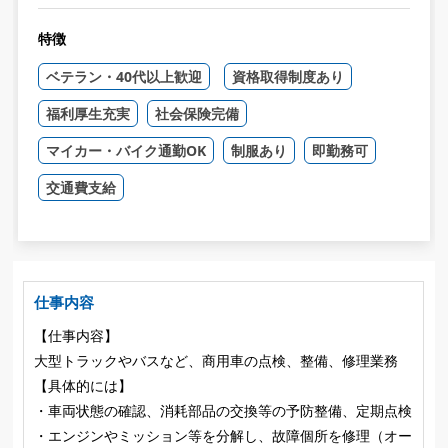
特徴
ベテラン・40代以上歓迎
資格取得制度あり
福利厚生充実
社会保険完備
マイカー・バイク通勤OK
制服あり
即勤務可
交通費支給
仕事内容
【仕事内容】
大型トラックやバスなど、商用車の点検、整備、修理業務
【具体的には】
・車両状態の確認、消耗部品の交換等の予防整備、定期点検
・エンジンやミッション等を分解し、故障個所を修理（オー