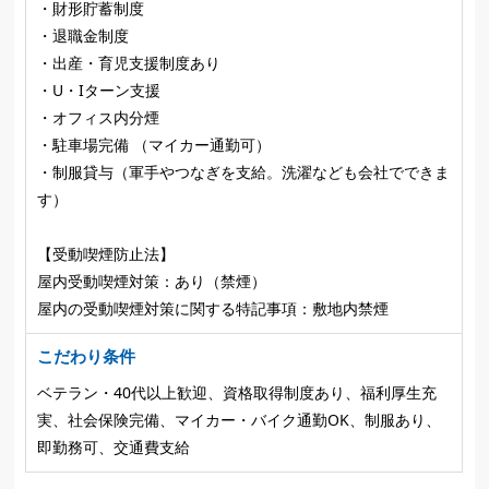
・財形貯蓄制度
・退職金制度
・出産・育児支援制度あり
・U・Iターン支援
・オフィス内分煙
・駐車場完備 （マイカー通勤可）
・制服貸与（軍手やつなぎを支給。洗濯なども会社でできま
す）
【受動喫煙防止法】
屋内受動喫煙対策：あり（禁煙）
屋内の受動喫煙対策に関する特記事項：敷地内禁煙
こだわり条件
ベテラン・40代以上歓迎、資格取得制度あり、福利厚生充
実、社会保険完備、マイカー・バイク通勤OK、制服あり、
即勤務可、交通費支給