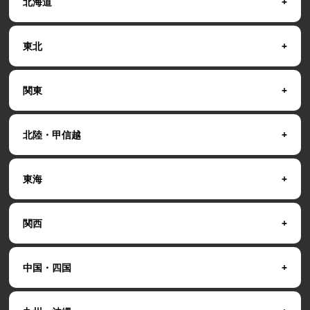
北海道
東北
関東
北陸・甲信越
東海
関西
中国・四国