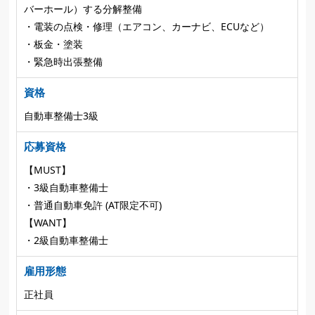
バーホール）する分解整備
・電装の点検・修理（エアコン、カーナビ、ECUなど）
・板金・塗装
・緊急時出張整備
資格
自動車整備士3級
応募資格
【MUST】
・3級自動車整備士
・普通自動車免許 (AT限定不可)
【WANT】
・2級自動車整備士
雇用形態
正社員