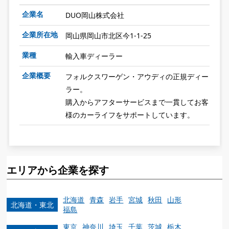
企業名
DUO岡山株式会社
企業所在地
岡山県岡山市北区今1-1-25
業種
輸入車ディーラー
企業概要
フォルクスワーゲン・アウディの正規ディー
ラー。
購入からアフターサービスまで一貫してお客
様のカーライフをサポートしています。
エリアから企業を探す
北海道
青森
岩手
宮城
秋田
山形
北海道・東北
福島
東京
神奈川
埼玉
千葉
茨城
栃木