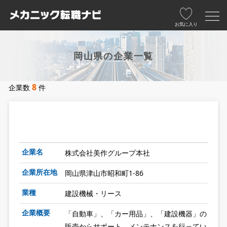
お気に入り
岡山県の企業一覧
8
企業数
件
企業名
株式会社美作グループ本社
企業所在地
岡山県津山市昭和町1-86
業種
建設機械・リース
企業概要
「自動車」、「カー用品」、「建設機器」の
販売からサポート、メンテナンスを行ってい