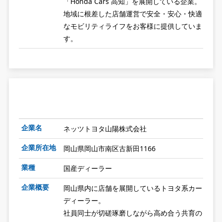
「Honda Cars 高知」を展開している企業。
地域に根差した店舗運営で安全・安心・快適
なモビリティライフをお客様に提供していま
す。
企業名
ネッツトヨタ山陽株式会社
企業所在地
岡山県岡山市南区古新田1166
業種
国産ディーラー
企業概要
岡山県内に店舗を展開しているトヨタ系カー
ディーラー。
社員同士が切磋琢磨しながら高め合う共育の