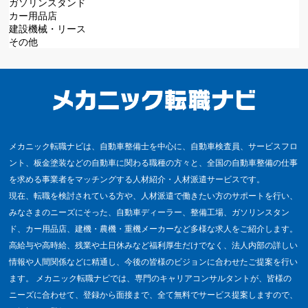
ガソリンスタンド
カー用品店
建設機械・リース
その他
メカニック転職ナビは、自動車整備士を中心に、自動車検査員、サービスフロ
ント、板金塗装などの自動車に関わる職種の方々と、全国の自動車整備の仕事
を求める事業者をマッチングする人材紹介・人材派遣サービスです。
現在、転職を検討されている方や、人材派遣で働きたい方のサポートを行い、
みなさまのニーズにそった、自動車ディーラー、整備工場、ガソリンスタン
ド、カー用品店、建機・農機・重機メーカーなど多様な求人をご紹介します。
高給与や高時給、残業や土日休みなど福利厚生だけでなく、法人内部の詳しい
情報や人間関係などに精通し、今後の皆様のビジョンに合わせたご提案を行い
ます。 メカニック転職ナビでは、専門のキャリアコンサルタントが、皆様の
ニーズに合わせて、登録から面接まで、全て無料でサービス提案しますので、