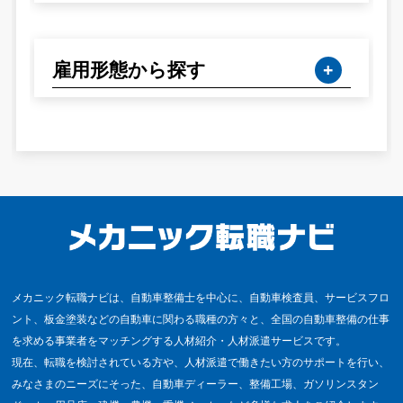
雇用形態から探す
メカニック転職ナビは、自動車整備士を中心に、自動車検査員、サービスフロ
ント、板金塗装などの自動車に関わる職種の方々と、全国の自動車整備の仕事
を求める事業者をマッチングする人材紹介・人材派遣サービスです。
現在、転職を検討されている方や、人材派遣で働きたい方のサポートを行い、
みなさまのニーズにそった、自動車ディーラー、整備工場、ガソリンスタン