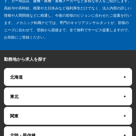
ド、カー用品店、建機・農機・重機メーカーなど多様な求人をご紹介します。
高給与や高時給、残業や土日休みなど福利厚生だけでなく、法人内部の詳しい
情報や人間関係などに精通し、今後の皆様のビジョンに合わせたご提案を行い
ます。 メカニック転職ナビでは、専門のキャリアコンサルタントが、皆様の
ニーズに合わせて、登録から面接まで、全て無料でサービス提案しますので、
お気軽にご登録ください。
勤務地から求人を探す
北海道
東北
関東
北陸・甲信越