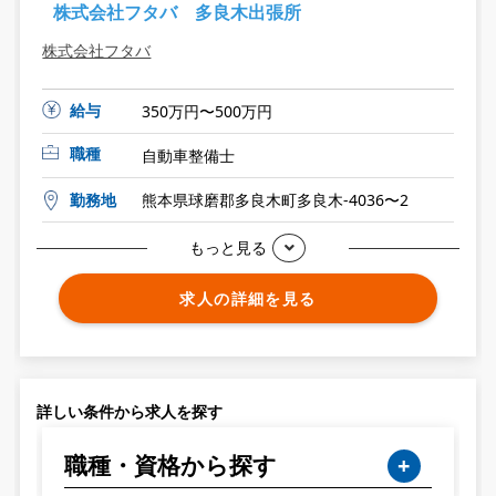
株式会社フタバ 多良木出張所
株式会社フタバ
給与
350万円〜500万円
職種
自動車整備士
勤務地
熊本県球磨郡多良木町多良木-4036〜2
もっと見る
求人の詳細を見る
詳しい条件から求人を探す
職種・資格から探す