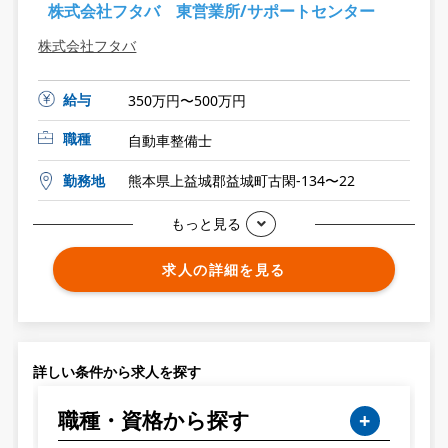
株式会社フタバ 東営業所/サポートセンター
株式会社フタバ
給与
350万円〜500万円
職種
自動車整備士
勤務地
熊本県上益城郡益城町古閑-134〜22
もっと見る
求人の詳細を見る
詳しい条件から求人を探す
職種・資格から探す