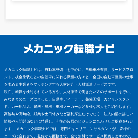
メカニック転職ナビは、自動車整備士を中心に、自動車検査員、サービスフロ
ント、板金塗装などの自動車に関わる職種の方々と、全国の自動車整備の仕事
を求める事業者をマッチングする人材紹介・人材派遣サービスです。
現在、転職を検討されている方や、人材派遣で働きたい方のサポートを行い、
みなさまのニーズにそった、自動車ディーラー、整備工場、ガソリンスタン
ド、カー用品店、建機・農機・重機メーカーなど多様な求人をご紹介します。
高給与や高時給、残業や土日休みなど福利厚生だけでなく、法人内部の詳しい
情報や人間関係などに精通し、今後の皆様のビジョンに合わせたご提案を行い
ます。 メカニック転職ナビでは、専門のキャリアコンサルタントが、皆様の
ニーズに合わせて、登録から面接まで、全て無料でサービス提案しますので、