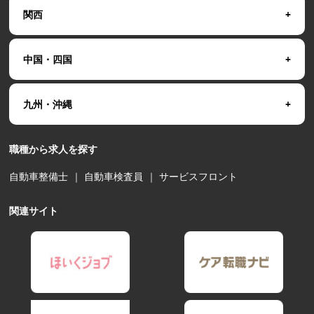
関西
中国・四国
九州・沖縄
職種から求人を探す
自動車整備士
｜
自動車検査員
｜
サービスフロント
関連サイト