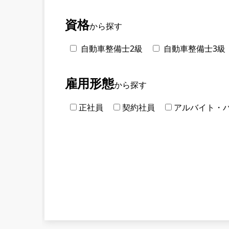
資格
から探す
自動車整備士2級
自動車整備士3級
雇用形態
から探す
正社員
契約社員
アルバイト・