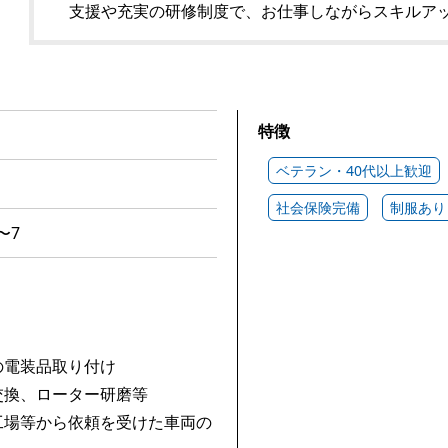
支援や充実の研修制度で、お仕事しながらスキルア
特徴
ベテラン・40代以上歓迎
社会保険完備
制服あり
〜7
の電装品取り付け
交換、ローター研磨等
工場等から依頼を受けた車両の