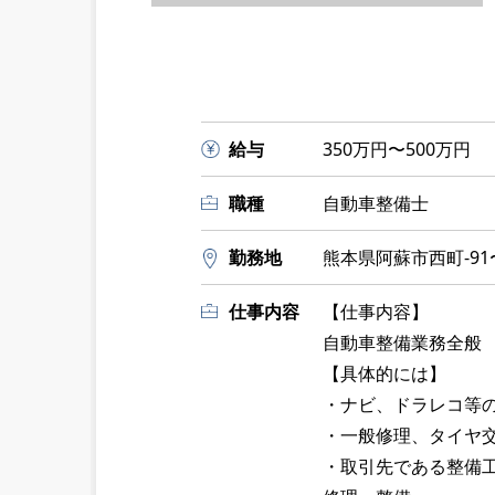
給与
350万円〜500万円
職種
自動車整備士
勤務地
熊本県阿蘇市西町-91
仕事内容
【仕事内容】
自動車整備業務全般
【具体的には】
・ナビ、ドラレコ等
・一般修理、タイヤ
・取引先である整備