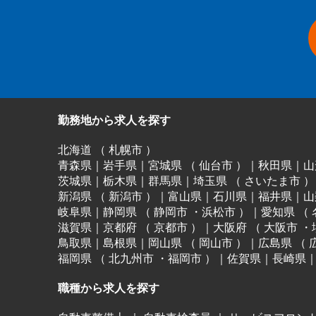
勤務地から求人を探す
北海道
（
札幌市
）
青森県
｜
岩手県
｜
宮城県
（
仙台市
）
｜
秋田県
｜
山
茨城県
｜
栃木県
｜
群馬県
｜
埼玉県
（
さいたま市
）
新潟県
（
新潟市
）
｜
富山県
｜
石川県
｜
福井県
｜
山
岐阜県
｜
静岡県
（
静岡市
・
浜松市
）
｜
愛知県
（
滋賀県
｜
京都府
（
京都市
）
｜
大阪府
（
大阪市
・
鳥取県
｜
島根県
｜
岡山県
（
岡山市
）
｜
広島県
（
福岡県
（
北九州市
・
福岡市
）
｜
佐賀県
｜
長崎県
職種から求人を探す