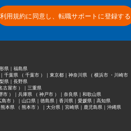
利用規約に同意し、転職サポートに登録する
形県
｜
福島県
｜
千葉県
（
千葉市
）
｜
東京都
｜
神奈川県
（
横浜市
・
川崎市
梨県
｜
長野県
名古屋市
）
｜
三重県
堺市
）
｜
兵庫県
（
神戸市
）
｜
奈良県
｜
和歌山県
広島市
）
｜
山口県
｜
徳島県
｜
香川県
｜
愛媛県
｜
高知県
｜
熊本県
（
熊本市
）
｜
大分県
｜
宮崎県
｜
鹿児島県
｜
沖縄県