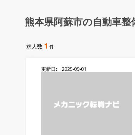
熊本県阿蘇市の自動車整
1
求人数
件
更新日: 2025-09-01