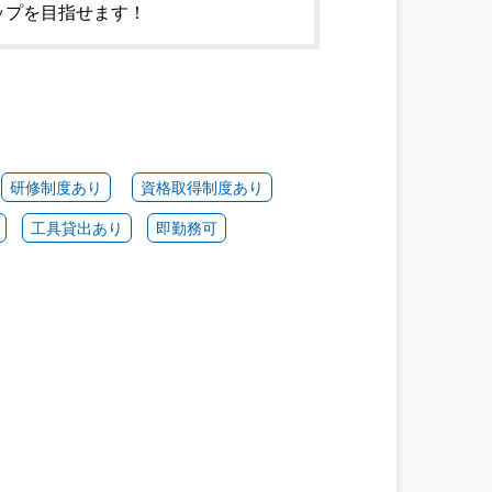
ップを目指せます！
研修制度あり
資格取得制度あり
工具貸出あり
即勤務可