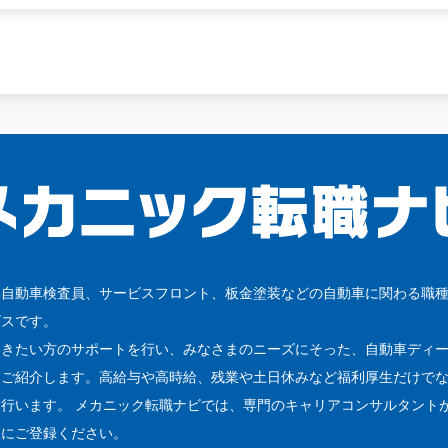
、自動車検査員、サービスフロント、板金塗装などの自動車に関わる職
ビスです。
働きたい方のサポートを行い、みなさまのニーズにそった、自動車ディ
をご紹介します。高給与や高時給、残業や土日休みなど福利厚生だけで
行います。 メカニック転職ナビでは、専門のキャリアコンサルタント
軽にご登録ください。