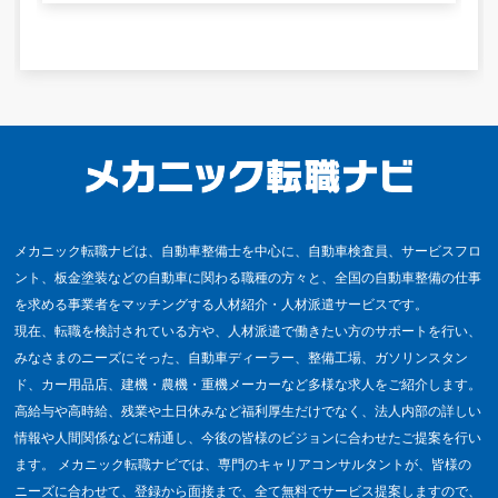
メカニック転職ナビは、自動車整備士を中心に、自動車検査員、サービスフロ
ント、板金塗装などの自動車に関わる職種の方々と、全国の自動車整備の仕事
を求める事業者をマッチングする人材紹介・人材派遣サービスです。
現在、転職を検討されている方や、人材派遣で働きたい方のサポートを行い、
みなさまのニーズにそった、自動車ディーラー、整備工場、ガソリンスタン
ド、カー用品店、建機・農機・重機メーカーなど多様な求人をご紹介します。
高給与や高時給、残業や土日休みなど福利厚生だけでなく、法人内部の詳しい
情報や人間関係などに精通し、今後の皆様のビジョンに合わせたご提案を行い
ます。 メカニック転職ナビでは、専門のキャリアコンサルタントが、皆様の
ニーズに合わせて、登録から面接まで、全て無料でサービス提案しますので、