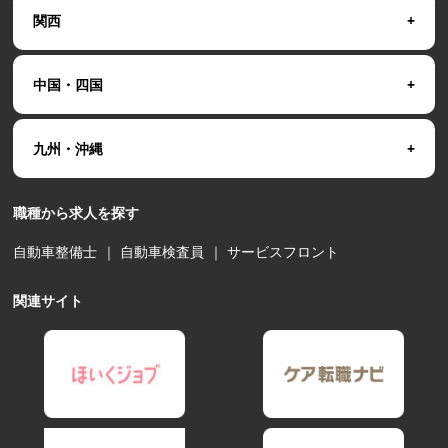
関西
中国・四国
九州・沖縄
職種から求人を探す
自動車整備士
｜
自動車検査員
｜
サービスフロント
関連サイト