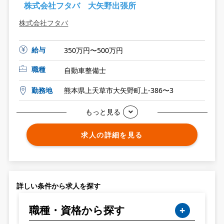
株式会社フタバ 大矢野出張所
株式会社フタバ
給与
350万円〜500万円
職種
自動車整備士
勤務地
熊本県上天草市大矢野町上-386〜3
もっと見る
求人の詳細を見る
詳しい条件から求人を探す
職種・資格から探す