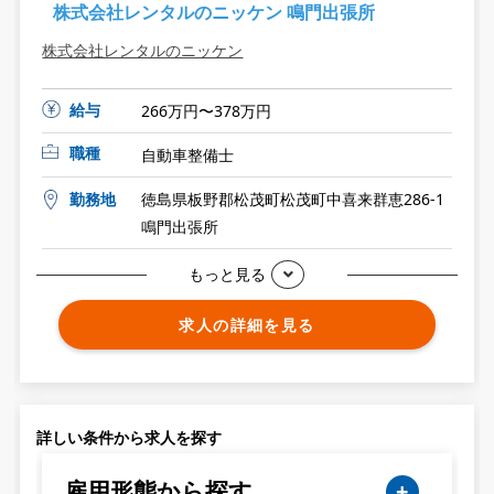
株式会社レンタルのニッケン 鳴門出張所
株式会社レンタルのニッケン
給与
266万円〜378万円
職種
自動車整備士
勤務地
徳島県板野郡松茂町松茂町中喜来群恵286-1
鳴門出張所
もっと見る
求人の詳細を見る
詳しい条件から求人を探す
雇用形態から探す