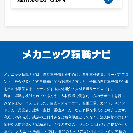
メカニック転職ナビは、自動車整備士を中心に、自動車検査員、サービスフロ
ント、板金塗装などの自動車に関わる職種の方々と、全国の自動車整備の仕事
を求める事業者をマッチングする人材紹介・人材派遣サービスです。
現在、転職を検討されている方や、人材派遣で働きたい方のサポートを行い、
みなさまのニーズにそった、自動車ディーラー、整備工場、ガソリンスタン
ド、カー用品店、建機・農機・重機メーカーなど多様な求人をご紹介します。
高給与や高時給、残業や土日休みなど福利厚生だけでなく、法人内部の詳しい
情報や人間関係などに精通し、今後の皆様のビジョンに合わせたご提案を行い
ます。 メカニック転職ナビでは、専門のキャリアコンサルタントが、皆様の