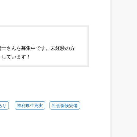
備士さんを募集中です。未経験の方
トしています！
あり
福利厚生充実
社会保険完備