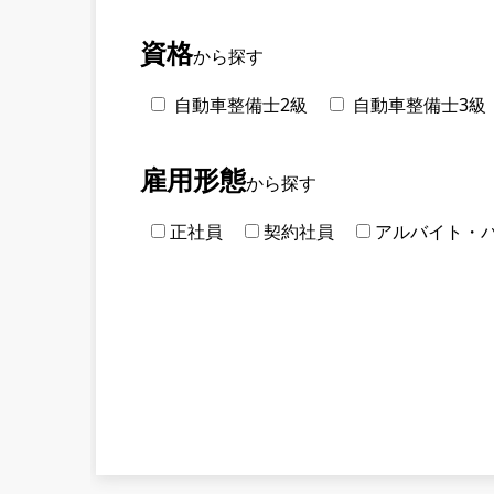
資格
から探す
自動車整備士2級
自動車整備士3級
雇用形態
から探す
正社員
契約社員
アルバイト・