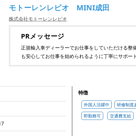
モトーレンレピオ MINI成田
株式会社モトーレンレピオ
PRメッセージ
正規輸入車ディーラーでお仕事をしていただける整
も安心してお仕事を始められるように丁寧にサポー
特徴
外国人活躍中
研修制度
即勤務可
交通費支給
7