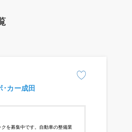
覧
ボ･カー成田
ックを募集中です。自動車の整備業