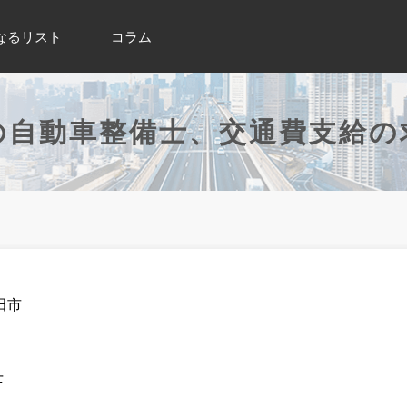
なるリスト
コラム
の自動車整備士、交通費支給の
田市
士