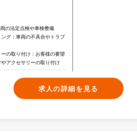
I車両の法定点検や車検整備
ィング：車両の不具合やトラブ
リーの取り付け：お客様の要望
ツやアクセサリーの取り付け
求人の詳細を見る