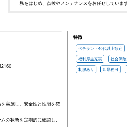
務をはじめ、点検やメンテナンスをお任せしていま
特徴
ベテラン・40代以上歓迎
福利厚生充実
社会保険
160
制服あり
即勤務可
検を実施し、安全性と性能を確
テムの状態を定期的に確認し、