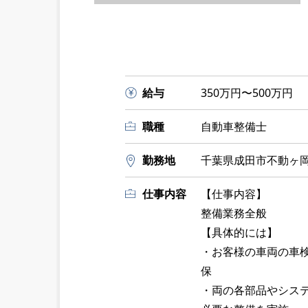
給与
350万円〜500万円
職種
自動車整備士
勤務地
千葉県成田市不動ヶ岡2
仕事内容
【仕事内容】
整備業務全般
【具体的には】
・お客様の車両の車
保
・両の各部品やシス