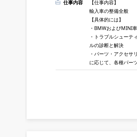
仕事内容
【仕事内容】
輸入車の整備全般
【具体的には】
・BMWおよびMIN
・トラブルシューテ
ルの診断と解決
・パーツ・アクセサ
に応じて、各種パー