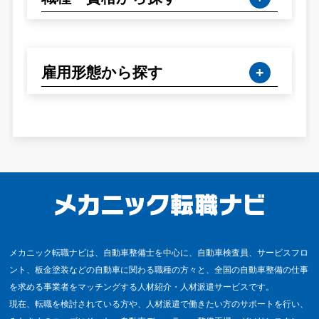
雇用形態から探す
メカニック転職ナビは、自動車整備士を中心に、自動車検査員、サービスフロ
ント、板金塗装などの自動車に関わる職種の方々と、全国の自動車整備の仕事
を求める事業者をマッチングする人材紹介・人材派遣サービスです。
現在、転職を検討されている方や、人材派遣で働きたい方のサポートを行い、