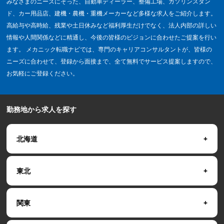
みなさまのニーズにそった、自動車ディーラー、整備工場、ガソリンスタン
ド、カー用品店、建機・農機・重機メーカーなど多様な求人をご紹介します。
高給与や高時給、残業や土日休みなど福利厚生だけでなく、法人内部の詳しい
情報や人間関係などに精通し、今後の皆様のビジョンに合わせたご提案を行い
ます。 メカニック転職ナビでは、専門のキャリアコンサルタントが、皆様の
ニーズに合わせて、登録から面接まで、全て無料でサービス提案しますので、
お気軽にご登録ください。
勤務地から求人を探す
北海道
東北
関東