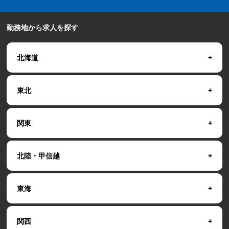
勤務地から求人を探す
北海道
東北
関東
北陸・甲信越
東海
関西