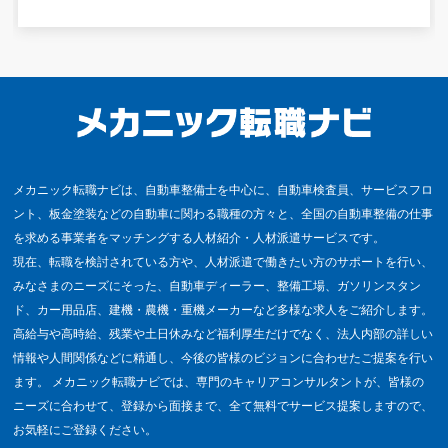
メカニック転職ナビは、自動車整備士を中心に、自動車検査員、サービスフロ
ント、板金塗装などの自動車に関わる職種の方々と、全国の自動車整備の仕事
を求める事業者をマッチングする人材紹介・人材派遣サービスです。
現在、転職を検討されている方や、人材派遣で働きたい方のサポートを行い、
みなさまのニーズにそった、自動車ディーラー、整備工場、ガソリンスタン
ド、カー用品店、建機・農機・重機メーカーなど多様な求人をご紹介します。
高給与や高時給、残業や土日休みなど福利厚生だけでなく、法人内部の詳しい
情報や人間関係などに精通し、今後の皆様のビジョンに合わせたご提案を行い
ます。 メカニック転職ナビでは、専門のキャリアコンサルタントが、皆様の
ニーズに合わせて、登録から面接まで、全て無料でサービス提案しますので、
お気軽にご登録ください。