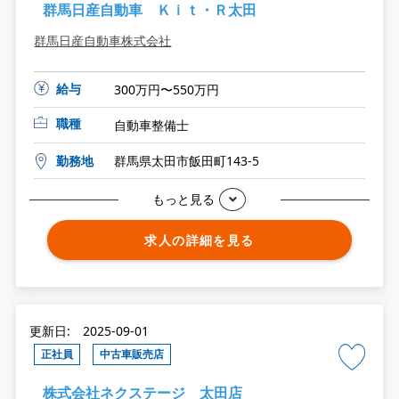
群馬日産自動車 Ｋｉｔ・Ｒ太田
群馬日産自動車株式会社
給与
300万円〜550万円
職種
自動車整備士
勤務地
群馬県太田市飯田町143-5
もっと見る
求人の詳細を見る
更新日: 2025-09-01
正社員
中古車販売店
株式会社ネクステージ 太田店